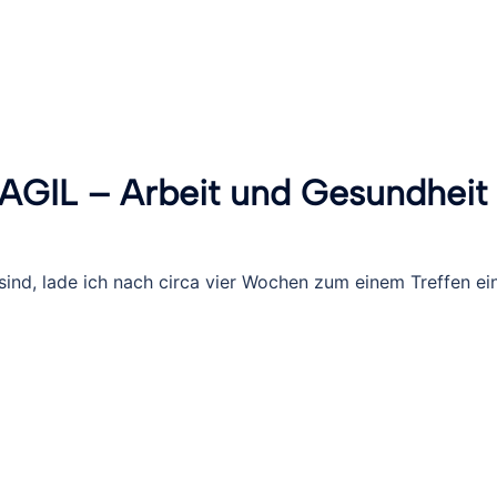
l „AGIL – Arbeit und Gesundheit
sind, lade ich nach circa vier Wochen zum einem Treffen ein
g