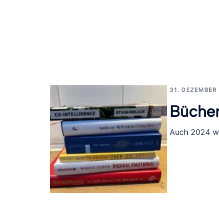
31. DEZEMBER
Büche
Auch 2024 wi