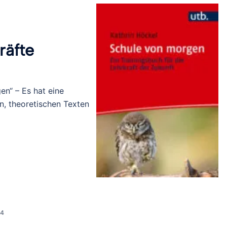
räfte
en“ – Es hat eine
, theoretischen Texten
24