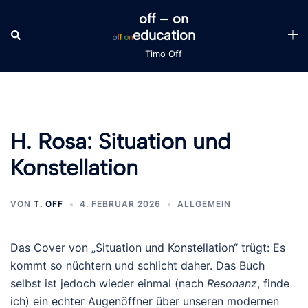
Zum
off – on
Inhalt
education
Suche
Men
springen
ums
Timo Off
H. Rosa: Situation und
Konstellation
VON
T. OFF
4. FEBRUAR 2026
ALLGEMEIN
Das Cover von „Situation und Konstellation“ trügt: Es
kommt so nüchtern und schlicht daher. Das Buch
selbst ist jedoch wieder einmal (nach
Resonanz
, finde
ich) ein echter Augenöffner über unseren modernen